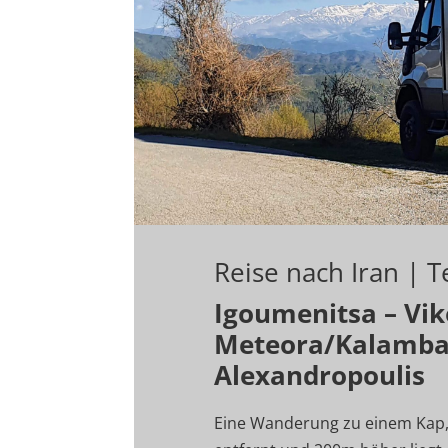
Reise nach Iran | T
Igoumenitsa – Vik
Meteora/Kalambak
Alexandropouli
Eine Wanderung zu einem Kap, 