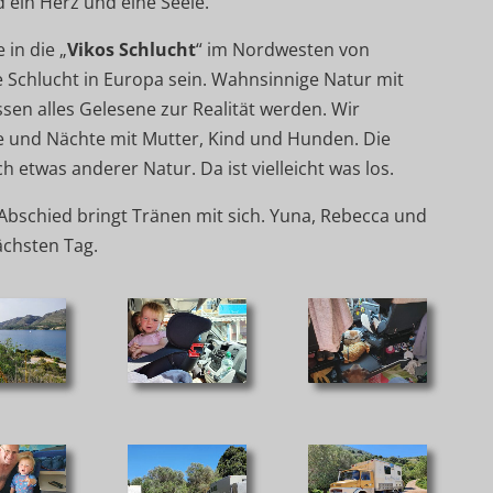
d ein Herz und eine Seele.
 in die „
Vikos Schlucht
“ im Nordwesten von
e Schlucht in Europa sein. Wahnsinnige Natur mit
sen alles Gelesene zur Realität werden. Wir
 und Nächte mit Mutter, Kind und Hunden. Die
h etwas anderer Natur. Da ist vielleicht was los.
 Abschied bringt Tränen mit sich. Yuna, Rebecca und
chsten Tag.