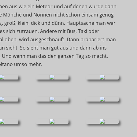
 eben aus wie ein Meteor und auf denen wurde dann
die Mönche und Nonnen nicht schon einsam genug
jung, groß, klein, dick und dünn. Hauptsache man war
es sich zutrauen. Andere mit Bus, Taxi oder
al oben, wird ausgeschnauft. Dann präpariert man
n sieht. So sieht man gut aus und dann ab ins
eit. Und wenn man das den ganzen Tag so macht,
pitano umso mehr.