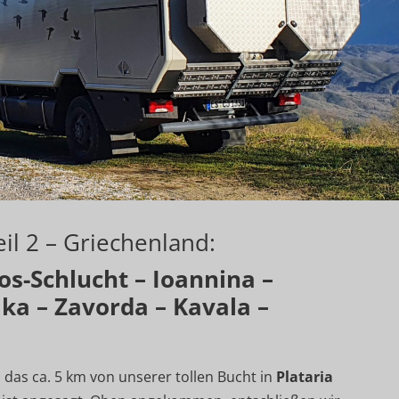
eil 2 – Griechenland:
os-Schlucht – Ioannina –
a – Zavorda – Kavala –
s
das ca. 5 km von unserer tollen Bucht in
Plataria