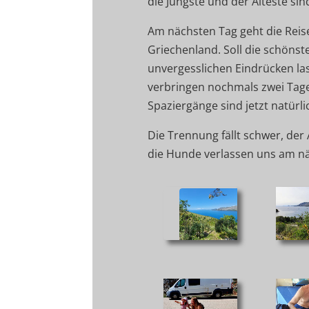
die Jüngste und der Älteste sin
Am nächsten Tag geht die Reise
Griechenland. Soll die schönst
unvergesslichen Eindrücken las
verbringen nochmals zwei Tage
Spaziergänge sind jetzt natürlic
Die Trennung fällt schwer, der
die Hunde verlassen uns am nä