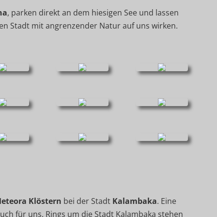
na
, parken direkt an dem hiesigen See und lassen
n Stadt mit angrenzender Natur auf uns wirken.
eteora Klöstern
bei der Stadt
Kalambaka
. Eine
s auch für uns. Rings um die Stadt Kalambaka stehen