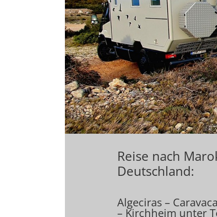
Reise nach Marok
Deutschland:
Algeciras – Caravaca
– Kirchheim unter T