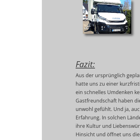
Fazit:
Aus der ursprünglich gepla
hatte uns zu einer kurzfris
ein schnelles Umdenken kei
Gastfreundschaft haben die
unwohl gefühlt. Und ja, au
Erfahrung. In solchen Länd
ihre Kultur und Liebenswürd
Hinsicht und öffnet uns di