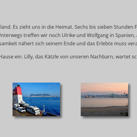
and. Es zieht uns in die Heimat. Sechs bis sieben Stunden Fah
nterwegs treffen wir noch Ulrike und Wolfgang in Spanien, a
isamkeit nähert sich seinem Ende und das Erlebte muss ver
Hause ein. Lilly, das Kätzle von unseren Nachbarn, wartet s