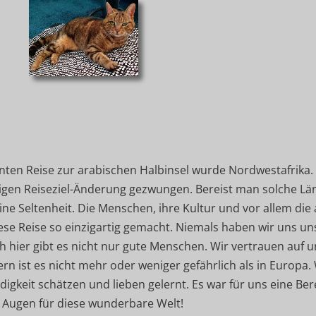
nten Reise zur arabischen Halbinsel wurde Nordwestafrika. D
tigen Reiseziel-Änderung gezwungen. Bereist man solche Länd
ne Seltenheit. Die Menschen, ihre Kultur und vor allem die
se Reise so einzigartig gemacht. Niemals haben wir uns un
ch hier gibt es nicht nur gute Menschen. Wir vertrauen auf 
ern ist es nicht mehr oder weniger gefährlich als in Europa
igkeit schätzen und lieben gelernt. Es war für uns eine Ber
e Augen für diese wunderbare Welt!