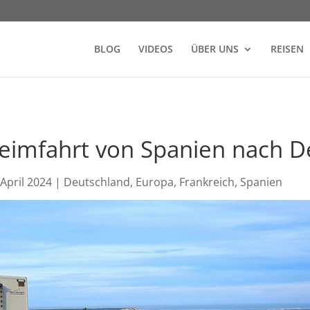
BLOG
VIDEOS
ÜBER UNS
REISEN
Heimfahrt von Spanien nach 
 April 2024
|
Deutschland
,
Europa
,
Frankreich
,
Spanien