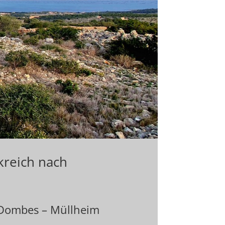
kreich nach
es Dombes – Müllheim