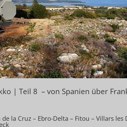
ko | Teil 8 – von Spanien über Fran
 de la Cruz – Ebro-Delta – Fitou – Villars l
eck