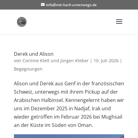
info@mit-karli-unterwegs.de
Derek und Alison
von
Corinne Klett und Jürgen Kleber
|
10. Juli 2026
|
Begegnungen
Alison und Derek aus Genf in der französischen
Schweiz, unterwegs mit ihrem Pickup auf der
Arabischen Halbinsel. Kennengelernt haben wir
uns im Dezember 2025 in Nadjaf, Irak und
wieder getroffen im Februar 2026 bei Mughsail
an der Küste im Süden von Oman.