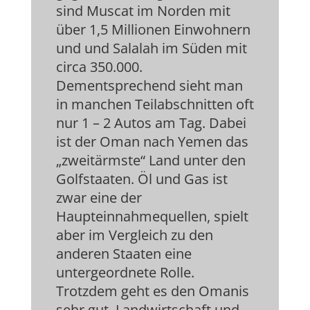
sind Muscat im Norden mit
über 1,5 Millionen Einwohnern
und und Salalah im Süden mit
circa 350.000.
Dementsprechend sieht man
in manchen Teilabschnitten oft
nur 1 – 2 Autos am Tag. Dabei
ist der Oman nach Yemen das
„zweitärmste“ Land unter den
Golfstaaten. Öl und Gas ist
zwar eine der
Haupteinnahmequellen, spielt
aber im Vergleich zu den
anderen Staaten eine
untergeordnete Rolle.
Trotzdem geht es den Omanis
sehr gut. Landwirtschaft und