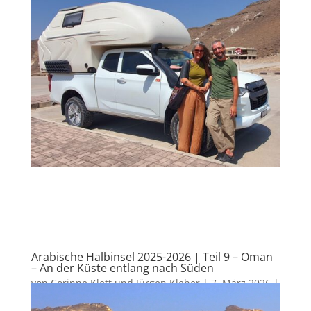
Arabische Halbinsel 2025-2026 | Teil 9 – Oman
– An der Küste entlang nach Süden
von
Corinne Klett und Jürgen Kleber
|
7. März 2026
|
Asien
,
Oman