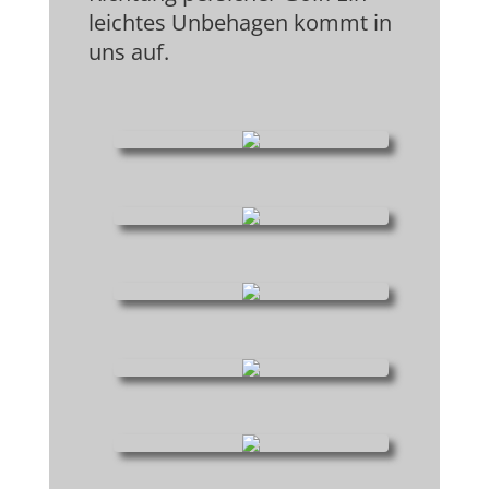
leichtes Unbehagen kommt in
uns auf.