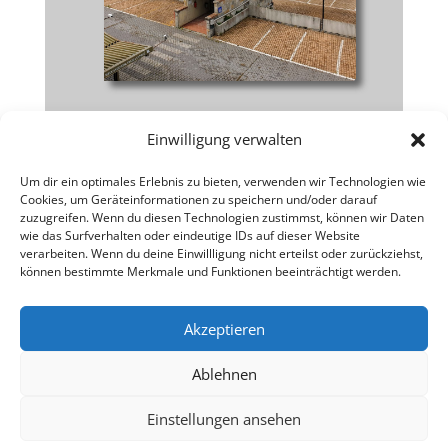
Einwilligung verwalten
Um dir ein optimales Erlebnis zu bieten, verwenden wir Technologien wie
Cookies, um Geräteinformationen zu speichern und/oder darauf
Weiter zu Italien Reise | Teil 5
zuzugreifen. Wenn du diesen Technologien zustimmst, können wir Daten
wie das Surfverhalten oder eindeutige IDs auf dieser Website
verarbeiten. Wenn du deine Einwillligung nicht erteilst oder zurückziehst,
können bestimmte Merkmale und Funktionen beeinträchtigt werden.
Akzeptieren
Ablehnen
Designed by
Elegant Themes
| Powered by
Einstellungen ansehen
WordPress