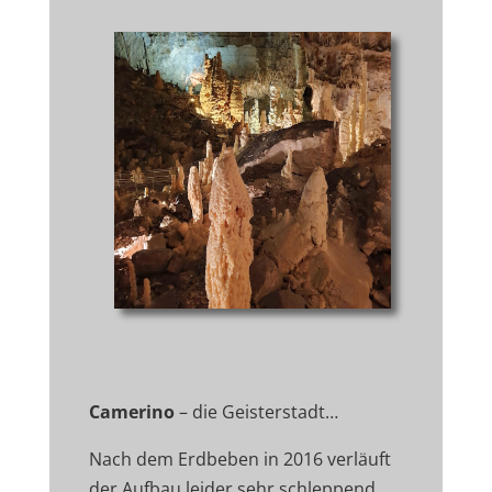
Camerino
– die Geisterstadt…
Nach dem Erdbeben in 2016 verläuft
der Aufbau leider sehr schleppend.