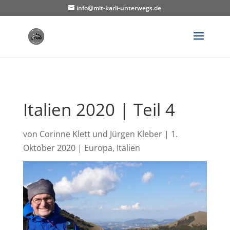
info@mit-karli-unterwegs.de
Italien 2020 | Teil 4
von
Corinne Klett und Jürgen Kleber
|
1.
Oktober 2020
|
Europa
,
Italien