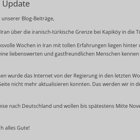
n | Update
 unserer Blog-Beiträge,
Iran über die iranisch-türkische Grenze bei Kapiköy in die T
svolle Wochen in Iran mit tollen Erfahrungen liegen hinter 
ine liebenswerten und gastfreundlichen Menschen kennen 
en wurde das Internet von der Regierung in den letzten W
Seite nicht mehr aktualisieren konnten. Das werden wir in
reise nach Deutschland und wollen bis spätestens Mitte No
h alles Gute!