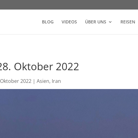
BLOG
VIDEOS
ÜBER UNS
REISEN
28. Oktober 2022
 Oktober 2022
|
Asien
,
Iran