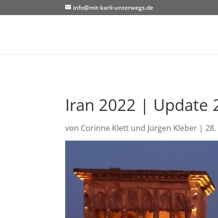
info@mit-karli-unterwegs.de
Iran 2022 | Update 
von
Corinne Klett und Jürgen Kleber
|
28.