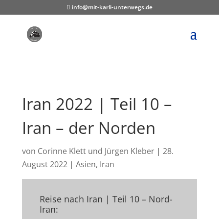
info@mit-karli-unterwegs.de
Iran 2022 | Teil 10 –
Iran – der Norden
von
Corinne Klett und Jürgen Kleber
|
28.
August 2022
|
Asien
,
Iran
Reise nach Iran | Teil 10 – Nord-
Iran: