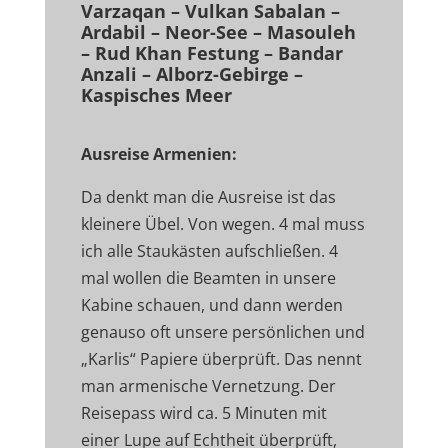
Varzaqan – Vulkan Sabalan –
Ardabil – Neor-See – Masouleh
– Rud Khan Festung – Bandar
Anzali – Alborz-Gebirge –
Kaspisches Meer
Ausreise Armenien:
Da denkt man die Ausreise ist das
kleinere Übel. Von wegen. 4 mal muss
ich alle Staukästen aufschließen. 4
mal wollen die Beamten in unsere
Kabine schauen, und dann werden
genauso oft unsere persönlichen und
„Karlis“ Papiere überprüft. Das nennt
man armenische Vernetzung. Der
Reisepass wird ca. 5 Minuten mit
einer Lupe auf Echtheit überprüft,