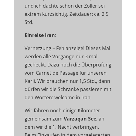
und ich dachte schon der Zoller sei
extrem kurzsichtig. Zeitdauer: ca. 2,5
Std.
Einreise Iran
:
Vernetzung – Fehlanzeige! Dieses Mal
werden alle Vorgänge nur 3 mal
gecheckt. Dazu noch die Überprüfung
vom Carnet de Passage für unseren
Karli. Wir brauchen nur 1,5 Std., dann
dürfen wir die Schranke passieren mit
den Worten: welcome in Iran.
Wir fahren noch einige Kilometer
gemeinsam zum
Varzaqan See
, an
dem wir die 1. Nacht verbringen.
Beim Einkaufen in dem vorgelagerten