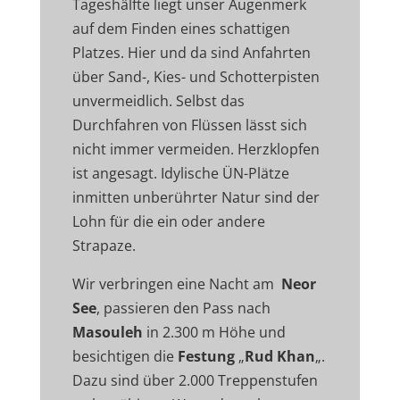
Tageshälfte liegt unser Augenmerk
auf dem Finden eines schattigen
Platzes. Hier und da sind Anfahrten
über Sand-, Kies- und Schotterpisten
unvermeidlich. Selbst das
Durchfahren von Flüssen lässt sich
nicht immer vermeiden. Herzklopfen
ist angesagt. Idylische ÜN-Plätze
inmitten unberührter Natur sind der
Lohn für die ein oder andere
Strapaze.
Wir verbringen eine Nacht am
Neor
See
, passieren den Pass nach
Masouleh
in 2.300 m Höhe und
besichtigen die
Festung
„
Rud Khan
„.
Dazu sind über 2.000 Treppenstufen