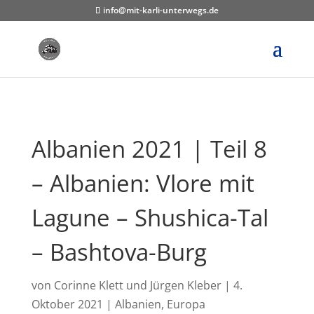
info@mit-karli-unterwegs.de
Albanien 2021 | Teil 8
– Albanien: Vlore mit
Lagune – Shushica-Tal
– Bashtova-Burg
von
Corinne Klett und Jürgen Kleber
|
4.
Oktober 2021
|
Albanien
,
Europa