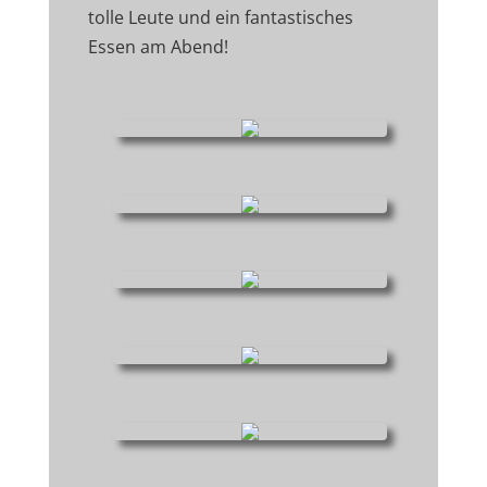
tolle Leute und ein fantastisches
Essen am Abend!