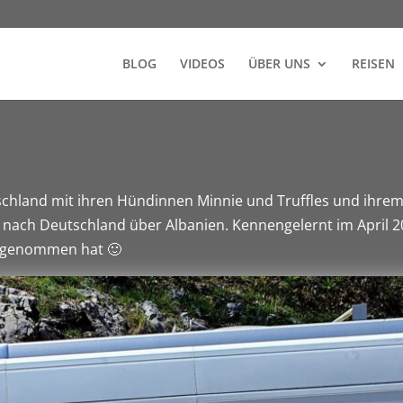
BLOG
VIDEOS
ÜBER UNS
REISEN
chland mit ihren Hündinnen Minnie und Truffles und ihrem
 nach Deutschland über Albanien. Kennengelernt im April 
itgenommen hat 🙂